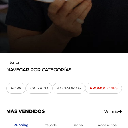
Intenta
NAVEGAR POR CATEGORÍAS
ROPA
CALZADO
ACCESORIOS
PROMOCIONES
MÁS VENDIDOS
Ver más
Running
LifeStyle
Ropa
Accesorios