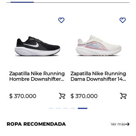
Zapatilla Nike Running
Zapatilla Nike Running
Hombre Downshifter
Dama Downshifter 14
14 Negro
Blanco
$
370
.
000
$
370
.
000
ROPA RECOMENDADA
Ver más