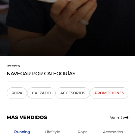
Intenta
NAVEGAR POR CATEGORÍAS
ROPA
CALZADO
ACCESORIOS
PROMOCIONES
MÁS VENDIDOS
Ver más
Running
LifeStyle
Ropa
Accesorios