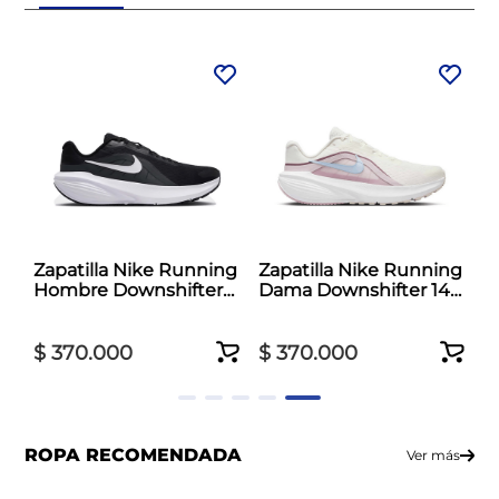
Zapatilla Nike Running
Zapatilla Nike Running
Hombre Downshifter
Dama Downshifter 14
14 Negro
Blanco
$
370
.
000
$
370
.
000
ROPA RECOMENDADA
Ver más