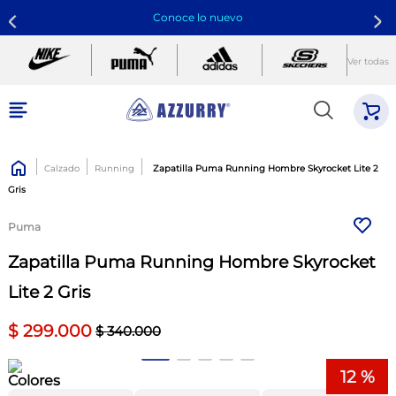
Conoce lo nuevo
Ver todas
Calzado
Running
Zapatilla Puma Running Hombre Skyrocket Lite 2
Gris
Puma
Zapatilla Puma Running Hombre Skyrocket
Lite 2 Gris
$
299
.
000
$
340
.
000
12 %
Colores