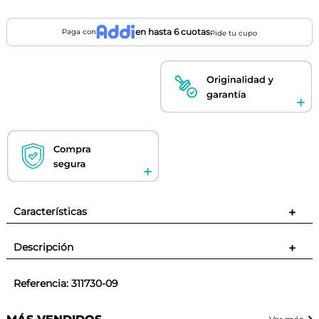
en hasta 6 cuotas
Paga con
Pide tu cupo
Características
+
Descripción
+
Referencia
:
311730-09