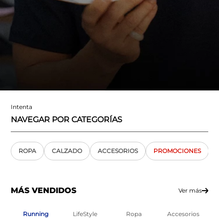
Intenta
NAVEGAR POR CATEGORÍAS
ROPA
CALZADO
ACCESORIOS
PROMOCIONES
MÁS VENDIDOS
Ver más
Running
LifeStyle
Ropa
Accesorios