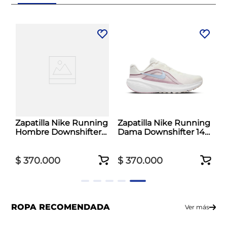
Zapatilla Nike Running
Zapatilla Nike Running
Hombre Downshifter
Dama Downshifter 14
14 Negro
Blanco
$
370
.
000
$
370
.
000
ROPA RECOMENDADA
Ver más