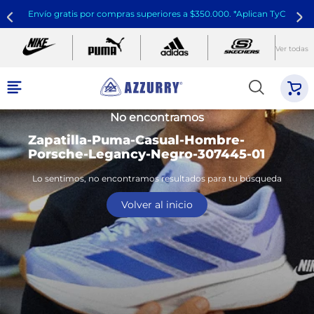
Envío gratis por compras superiores a $350.000. *Aplican TyC
Ver todas
No encontramos
Zapatilla-Puma-Casual-Hombre-
Porsche-Legancy-Negro-307445-01
Lo sentimos, no encontramos resultados para tu búsqueda
Volver al inicio