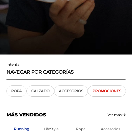
Intenta
NAVEGAR POR CATEGORÍAS
ROPA
CALZADO
ACCESORIOS
PROMOCIONES
MÁS VENDIDOS
Ver más
Running
LifeStyle
Ropa
Accesorios