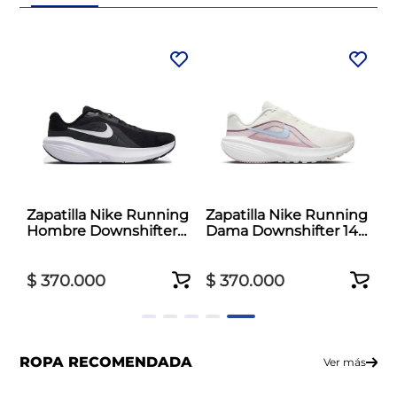
Zapatilla Nike Running
Zapatilla Nike Running
Hombre Downshifter
Dama Downshifter 14
14 Negro
Blanco
$
370
.
000
$
370
.
000
ROPA RECOMENDADA
Ver más