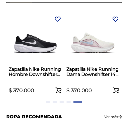
Zapatilla Nike Running
Zapatilla Nike Running
Hombre Downshifter
Dama Downshifter 14
14 Negro
Blanco
$
370
.
000
$
370
.
000
ROPA RECOMENDADA
Ver más