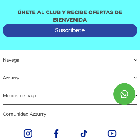
ÚNETE AL CLUB Y RECIBE OFERTAS DE
BIENVENIDA
Suscribete
Navega
Azzurry
Medios de pago
Comunidad Azzurry