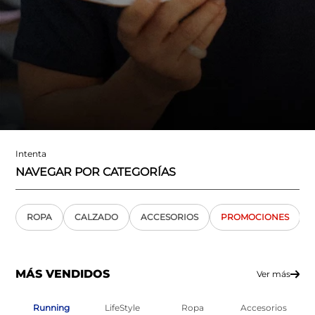
Intenta
NAVEGAR POR CATEGORÍAS
ROPA
CALZADO
ACCESORIOS
PROMOCIONES
MÁS VENDIDOS
Ver más
Running
LifeStyle
Ropa
Accesorios