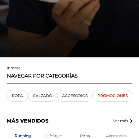
Intenta
NAVEGAR POR CATEGORÍAS
ROPA
CALZADO
ACCESORIOS
PROMOCIONES
MÁS VENDIDOS
Ver más
Running
LifeStyle
Ropa
Accesorios