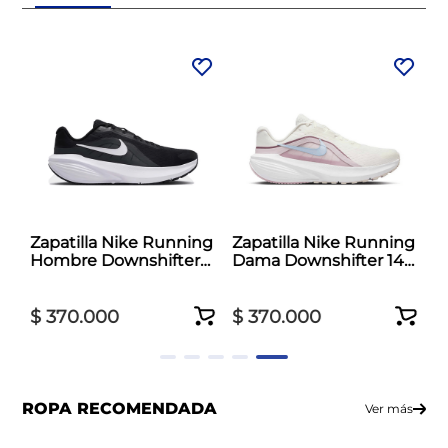
Zapatilla Nike Running
Zapatilla Nike Running
Hombre Downshifter
Dama Downshifter 14
14 Negro
Blanco
$
370
.
000
$
370
.
000
ROPA RECOMENDADA
Ver más