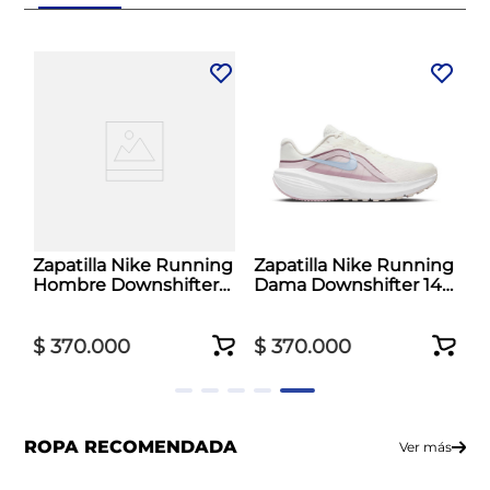
Zapatilla Nike Running
Zapatilla Nike Running
Hombre Downshifter
Dama Downshifter 14
14 Negro
Blanco
$
370
.
000
$
370
.
000
ROPA RECOMENDADA
Ver más