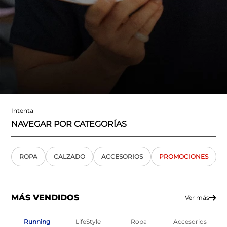
Intenta
NAVEGAR POR CATEGORÍAS
ROPA
CALZADO
ACCESORIOS
PROMOCIONES
MÁS VENDIDOS
Ver más
Running
LifeStyle
Ropa
Accesorios