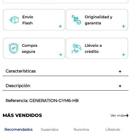
Características
+
Descripción
+
Referencia
:
GENERATION-GYM6-HB
MÁS VENDIDOS
Ver más
Recomendados
Sugeridos
Running
Lifestyle