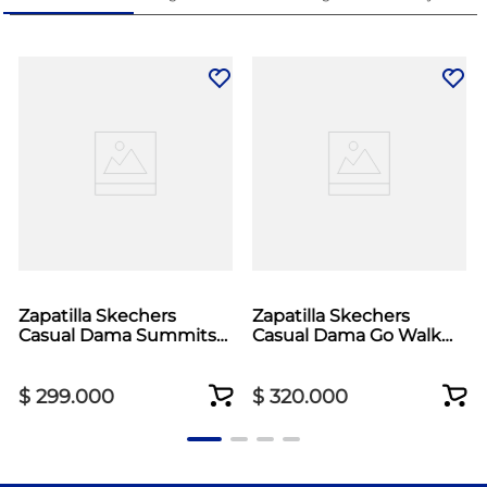
Zapatilla Skechers
Zapatilla Skechers
Casual Dama Summits
Casual Dama Go Walk
Plus Rosado
Max Cushioning Beige
$
299
.
000
$
320
.
000