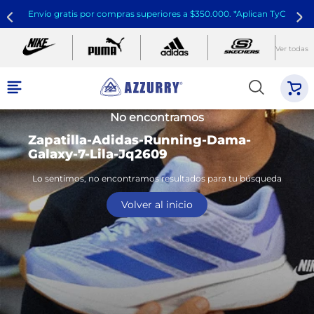
Envío gratis por compras superiores a $350.000. *Aplican TyC
Ver todas
No encontramos
Zapatilla-Adidas-Running-Dama-
Galaxy-7-Lila-Jq2609
Lo sentimos, no encontramos resultados para tu búsqueda
Volver al inicio