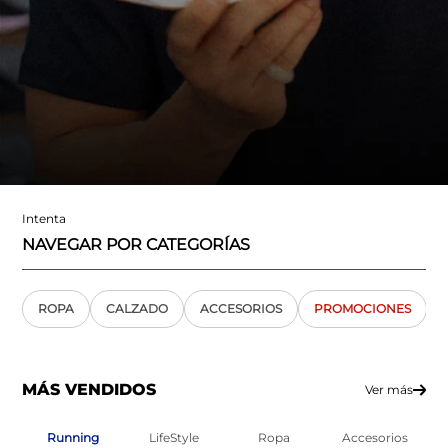
Intenta
NAVEGAR POR CATEGORÍAS
ROPA
CALZADO
ACCESORIOS
PROMOCIONES
MÁS VENDIDOS
Ver más
Running
LifeStyle
Ropa
Accesorios