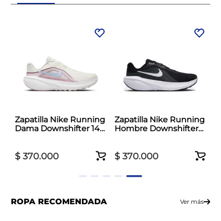
Zapatilla Nike Running
Zapatilla Nike Running
Dama Downshifter 14
Hombre Downshifter
Blanco
14 Negro
$
370
.
000
$
370
.
000
ROPA RECOMENDADA
Ver más