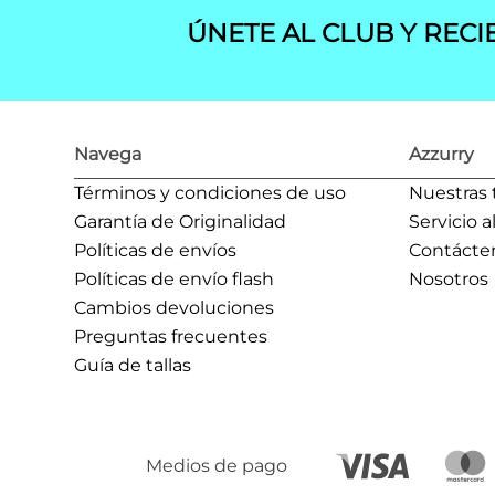
ÚNETE AL CLUB Y RECI
Navega
Azzurry
Términos y condiciones de uso
Nuestras 
Garantía de Originalidad
Servicio a
Políticas de envíos
Contácte
Políticas de envío flash
Nosotros
Cambios devoluciones
Preguntas frecuentes
Guía de tallas
Medios de pago