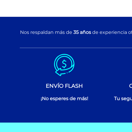
Nos respaldan más de
35 años
de experiencia of
ENVÍO FLASH
¡No esperes de más!
Tu segu