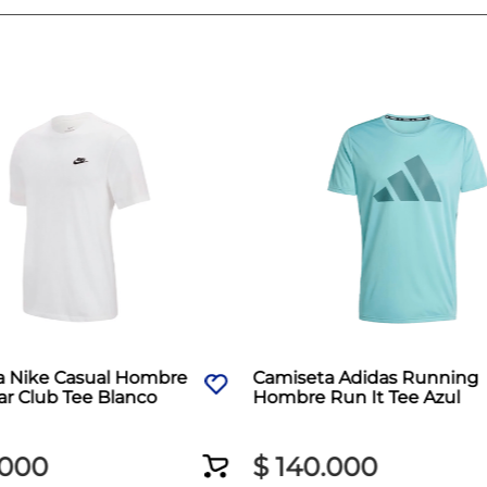
a Nike Casual Hombre
Camiseta Adidas Running
r Club Tee Blanco
Hombre Run It Tee Azul
000
$
140
.
000