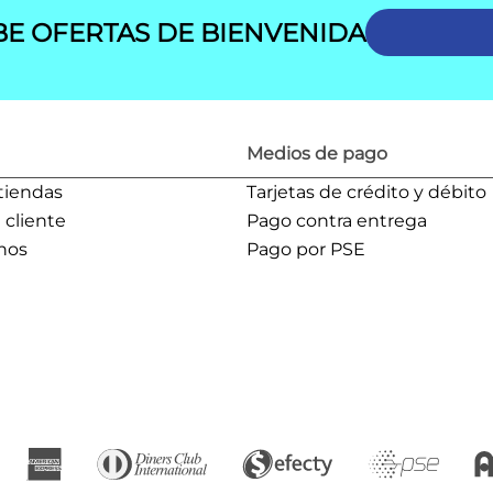
BE OFERTAS DE BIENVENIDA
Medios de pago
tiendas
Tarjetas de crédito y débito
l cliente
Pago contra entrega
nos
Pago por PSE