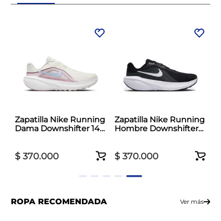
Zapatilla Nike Running
Zapatilla Nike Running
Dama Downshifter 14
Hombre Downshifter
Blanco
14 Negro
$
370
.
000
$
370
.
000
ROPA RECOMENDADA
Ver más