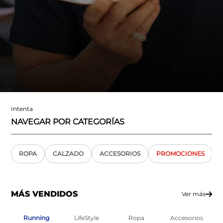
Intenta
NAVEGAR POR CATEGORÍAS
ROPA
CALZADO
ACCESORIOS
PROMOCIONES
MÁS VENDIDOS
Ver más
Running
LifeStyle
Ropa
Accesorios