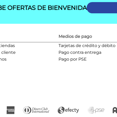
BE OFERTAS DE BIENVENIDA
Medios de pago
tiendas
Tarjetas de crédito y débito
l cliente
Pago contra entrega
nos
Pago por PSE