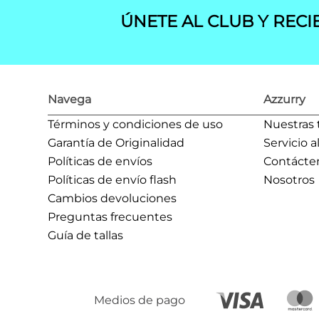
ÚNETE AL CLUB Y RECI
Navega
Azzurry
Términos y condiciones de uso
Nuestras 
Garantía de Originalidad
Servicio a
Políticas de envíos
Contácte
Políticas de envío flash
Nosotros
Cambios devoluciones
Preguntas frecuentes
Guía de tallas
Medios de pago