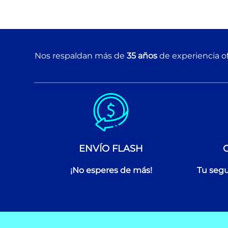
Nos respaldan más de
35 años
de experiencia of
ENVÍO FLASH
¡No esperes de más!
Tu segu