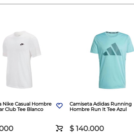
a Nike Casual Hombre
Camiseta Adidas Running
r Club Tee Blanco
Hombre Run It Tee Azul
000
$
140
.
000