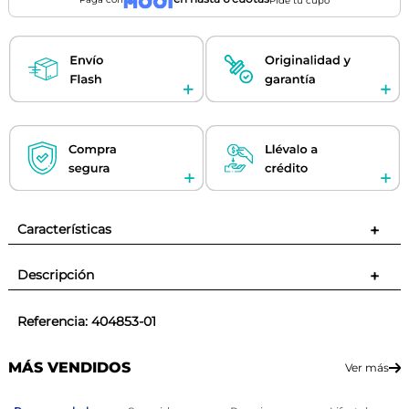
Pide tu cupo
Características
+
Descripción
+
Referencia
:
404853-01
MÁS VENDIDOS
Ver más