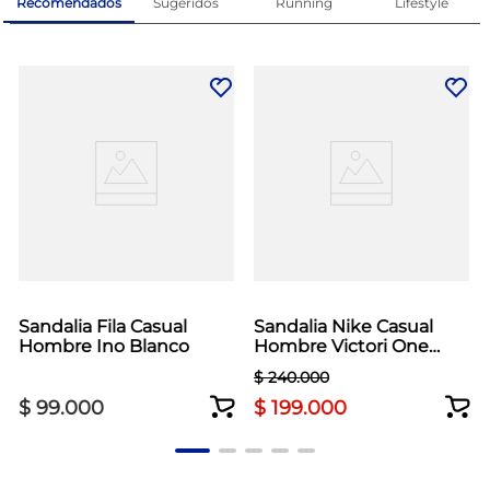
Recomendados
Sugeridos
Running
Lifestyle
Sandalia Fila Casual
Sandalia Nike Casual
Hombre Ino Blanco
Hombre Victori One
Slide Negro
$
240
.
000
$
99
.
000
$
199
.
000