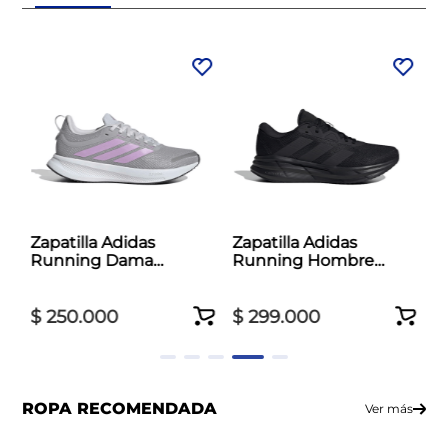
Zapatilla Adidas
Zapatilla Adidas
Running Dama
Running Hombre
Runblaze Gris
Galaxy 7 Negro
$
250
.
000
$
299
.
000
ROPA RECOMENDADA
Ver más