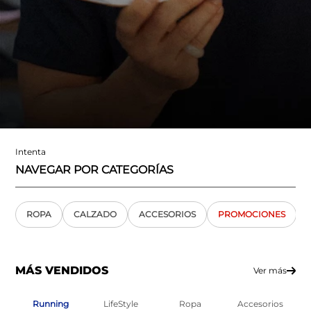
Intenta
NAVEGAR POR CATEGORÍAS
ROPA
CALZADO
ACCESORIOS
PROMOCIONES
MÁS VENDIDOS
Ver más
Running
LifeStyle
Ropa
Accesorios