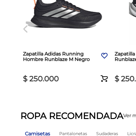
Zapatilla Adidas Running
Zapatill
Hombre Runblaze M Negro
Runblaz
$
250
.
000
$
250
.
ROPA RECOMENDADA
Ver 
Camisetas
Pantalonetas
Sudaderas
Licr