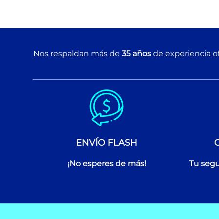
Nos respaldan más de
35 años
de experiencia of
ENVÍO FLASH
¡No esperes de más!
Tu segu