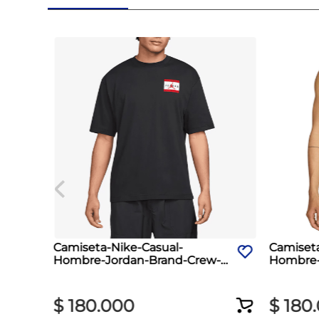
Camiseta-Nike-Casual-
Camiset
Hombre-Jordan-Brand-Crew-
Hombre-D
Negro
$
180
.
000
$
180
.