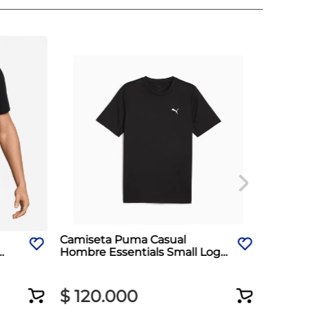
Camiseta Puma Casual
Hombre Essentials Small Logo
Negro
$
120
.
000