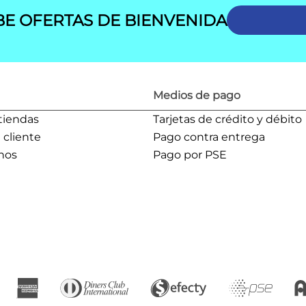
BE OFERTAS DE BIENVENIDA
Medios de pago
tiendas
Tarjetas de crédito y débito
l cliente
Pago contra entrega
nos
Pago por PSE