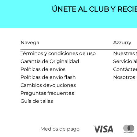
ÚNETE AL CLUB Y RECI
Navega
Azzurry
Términos y condiciones de uso
Nuestras 
Garantía de Originalidad
Servicio a
Políticas de envíos
Contácte
Políticas de envío flash
Nosotros
Cambios devoluciones
Preguntas frecuentes
Guía de tallas
Medios de pago