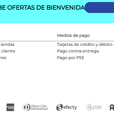
BE OFERTAS DE BIENVENIDA
Medios de pago
tiendas
Tarjetas de crédito y débito
l cliente
Pago contra entrega
nos
Pago por PSE