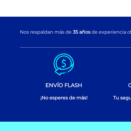
Nos respaldan más de
35 años
de experiencia of
ENVÍO FLASH
¡No esperes de más!
Tu segu