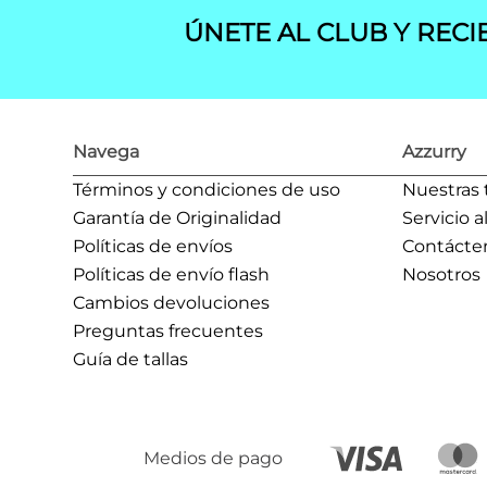
ÚNETE AL CLUB Y RECI
Navega
Azzurry
Términos y condiciones de uso
Nuestras 
Garantía de Originalidad
Servicio a
Políticas de envíos
Contácte
Políticas de envío flash
Nosotros
Cambios devoluciones
Preguntas frecuentes
Guía de tallas
Medios de pago