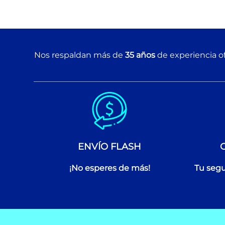
Nos respaldan más de
35 años
de experiencia of
ENVÍO FLASH
¡No esperes de más!
Tu segu