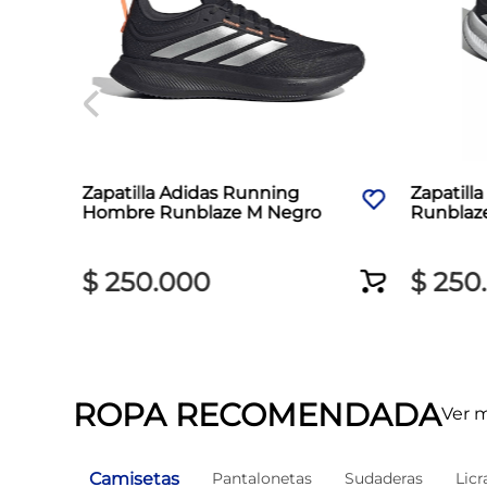
Zapatilla Adidas Running
Zapatill
Hombre Runblaze M Negro
Runblaz
$
250
.
000
$
250
.
ROPA RECOMENDADA
Ver 
Camisetas
Pantalonetas
Sudaderas
Licr