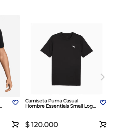
Camiseta Puma Casual
Hombre Essentials Small Logo
Negro
$
120
.
000