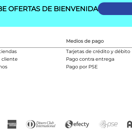
BE OFERTAS DE BIENVENIDA
Medios de pago
tiendas
Tarjetas de crédito y débito
l cliente
Pago contra entrega
nos
Pago por PSE