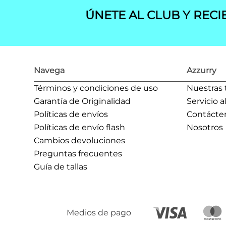
ÚNETE AL CLUB Y RECI
Navega
Azzurry
Términos y condiciones de uso
Nuestras 
Garantía de Originalidad
Servicio a
Políticas de envíos
Contácte
Políticas de envío flash
Nosotros
Cambios devoluciones
Preguntas frecuentes
Guía de tallas
Medios de pago