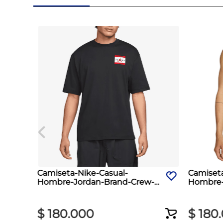
Camiseta-Nike-Casual-
Camiset
Hombre-Jordan-Brand-Crew-
Hombre-D
Negro
$
180
.
000
$
180
.