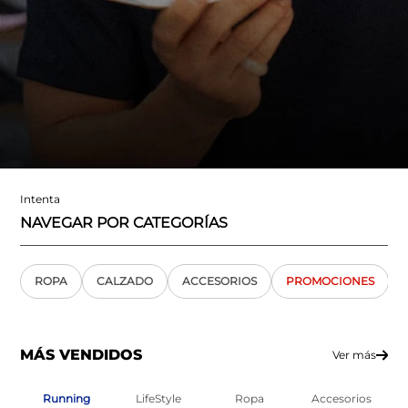
Intenta
NAVEGAR POR CATEGORÍAS
ROPA
CALZADO
ACCESORIOS
PROMOCIONES
MÁS VENDIDOS
Ver más
Running
LifeStyle
Ropa
Accesorios