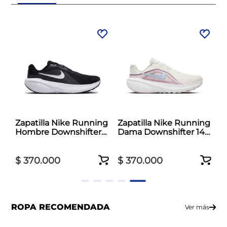
Zapatilla Nike Running
Zapatilla Nike Running
Hombre Downshifter
Dama Downshifter 14
14 Negro
Blanco
$
370
.
000
$
370
.
000
ROPA RECOMENDADA
Ver más