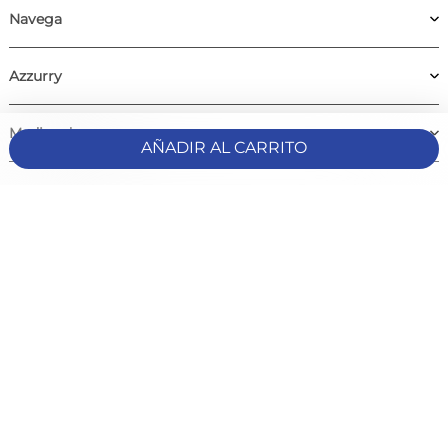
Navega
Azzurry
Medios de pago
AÑADIR AL CARRITO
Comunidad Azzurry
Medios de pago