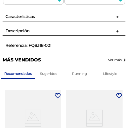
Características
+
Descripción
+
Referencia
:
FQ8318-001
MÁS VENDIDOS
Ver más
Recomendados
Sugeridos
Running
Lifestyle