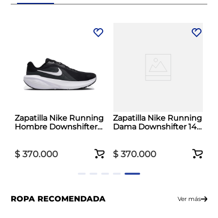
Zapatilla Nike Running
Zapatilla Nike Running
Hombre Downshifter
Dama Downshifter 14
14 Negro
Blanco
$
370
.
000
$
370
.
000
ROPA RECOMENDADA
Ver más