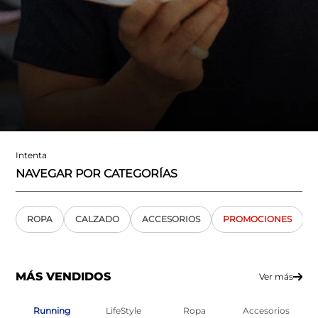
Intenta
NAVEGAR POR CATEGORÍAS
ROPA
CALZADO
ACCESORIOS
PROMOCIONES
MÁS VENDIDOS
Ver más
Running
LifeStyle
Ropa
Accesorios