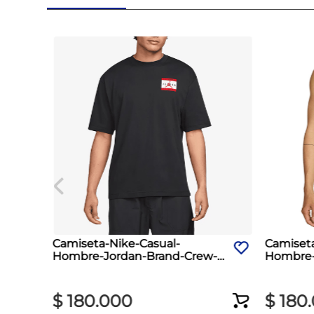
Camiseta-Nike-Casual-
Camiset
Hombre-Jordan-Brand-Crew-
Hombre-D
Negro
$
180
.
000
$
180
.