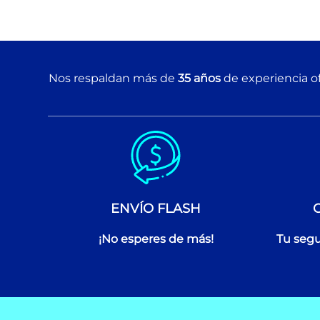
Nos respaldan más de
35 años
de experiencia of
ENVÍO FLASH
¡No esperes de más!
Tu segu