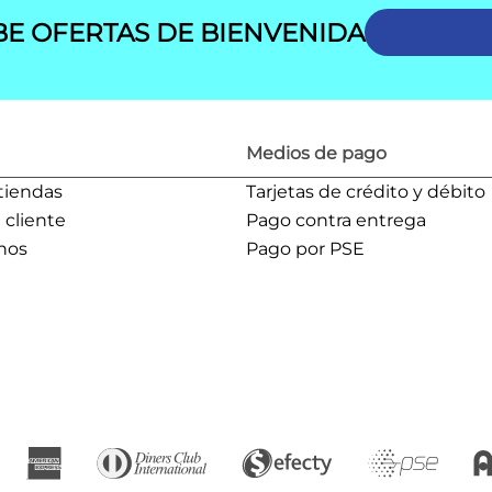
BE OFERTAS DE BIENVENIDA
Medios de pago
tiendas
Tarjetas de crédito y débito
l cliente
Pago contra entrega
nos
Pago por PSE