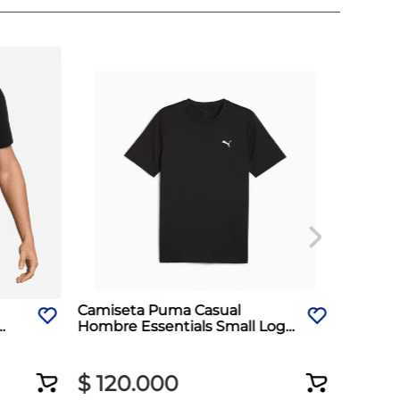
Camiseta Puma Casual
Hombre Essentials Small Logo
Negro
$
120
.
000