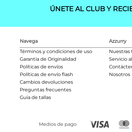
ÚNETE AL CLUB Y RECI
Navega
Azzurry
Términos y condiciones de uso
Nuestras 
Garantía de Originalidad
Servicio a
Políticas de envíos
Contácte
Políticas de envío flash
Nosotros
Cambios devoluciones
Preguntas frecuentes
Guía de tallas
Medios de pago