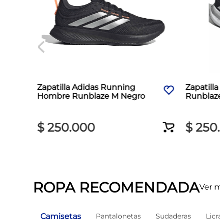
Zapatilla Adidas Running
Zapatill
Hombre Runblaze M Negro
Runblaz
$
250
.
000
$
250
.
ROPA RECOMENDADA
Ver 
Camisetas
Pantalonetas
Sudaderas
Licr