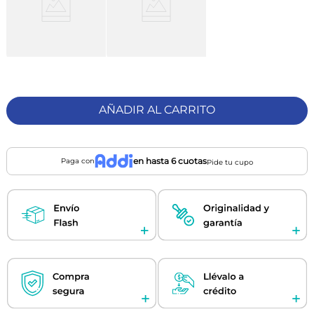
AÑADIR AL CARRITO
en hasta 6 cuotas
Paga con
Pide tu cupo