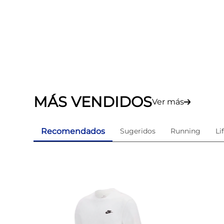
MÁS VENDIDOS
Ver más
Recomendados
Sugeridos
Running
Li
e