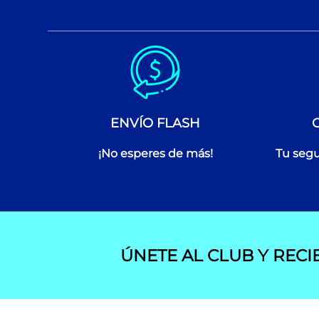
ENVÍO FLASH
¡No esperes de más!
Tu segu
ÚNETE AL CLUB Y RECI