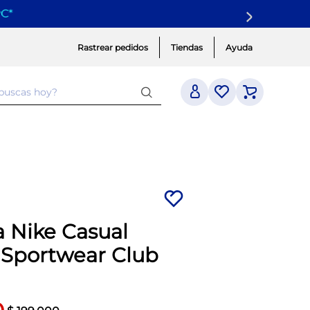
yC
*
Rastrear pedidos
Tiendas
Ayuda
 buscas hoy?
 Nike Casual
Sportwear Club