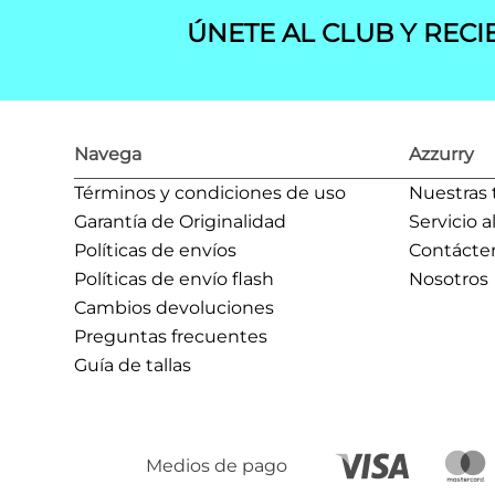
ÚNETE AL CLUB Y RECI
Navega
Azzurry
Términos y condiciones de uso
Nuestras 
Garantía de Originalidad
Servicio a
Políticas de envíos
Contácte
Políticas de envío flash
Nosotros
Cambios devoluciones
Preguntas frecuentes
Guía de tallas
Medios de pago