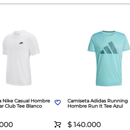
a Nike Casual Hombre
Camiseta Adidas Running
r Club Tee Blanco
Hombre Run It Tee Azul
000
$
140
.
000