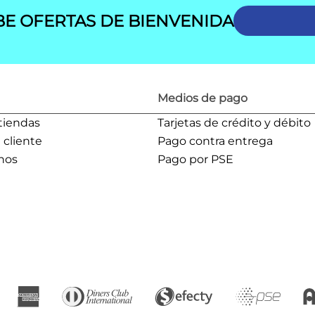
BE OFERTAS DE BIENVENIDA
Medios de pago
tiendas
Tarjetas de crédito y débito
l cliente
Pago contra entrega
nos
Pago por PSE