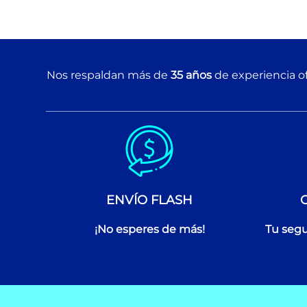
Nos respaldan más de
35 años
de experiencia of
ENVÍO FLASH
¡No esperes de más!
Tu segu