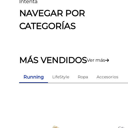
Intenta
8
.
tenis mujer
NAVEGAR POR
9
.
guayos sintéticos
CATEGORÍAS
10
.
nike mujer
MÁS VENDIDOS
Ver más
Running
LifeStyle
Ropa
Accesorios