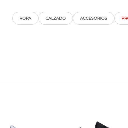
ROPA
CALZADO
ACCESORIOS
PR