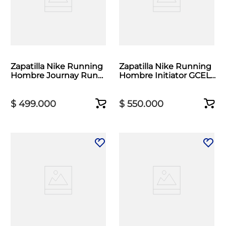
Zapatilla Nike Running
Zapatilla Nike Running
Hombre Journay Run
Hombre Initiator GCEL
Blanco
Beige
$
499
.
000
$
550
.
000