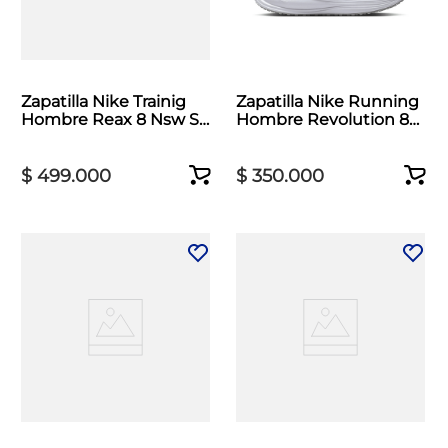
Zapatilla Nike Trainig
Zapatilla Nike Running
Hombre Reax 8 Nsw SL
Hombre Revolution 8
Beige
Blanco
$
499
.
000
$
350
.
000