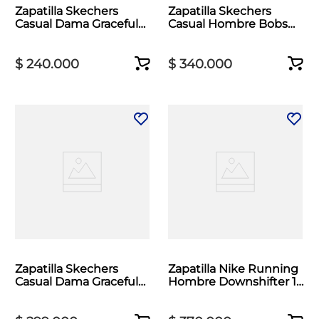
Zapatilla Skechers
Zapatilla Skechers
Casual Dama Graceful
Casual Hombre Bobs
Beige
Skillz Negro
$
240
.
000
$
340
.
000
Zapatilla Skechers
Zapatilla Nike Running
Casual Dama Graceful
Hombre Downshifter 14
Intent Negro
Blanco