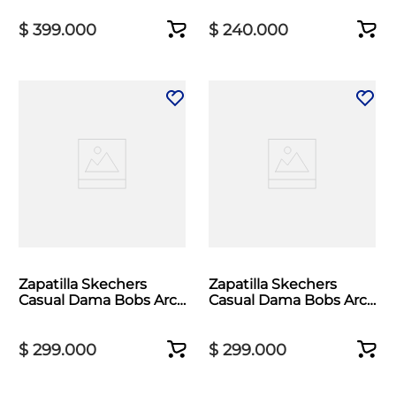
$
399
.
000
$
240
.
000
Zapatilla Skechers
Zapatilla Skechers
Casual Dama Bobs Arc
Casual Dama Bobs Arc
Waves 2.0 Blanco
Waves 2.0 Negro
$
299
.
000
$
299
.
000