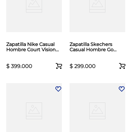
Zapatilla Nike Casual
Zapatilla Skechers
Hombre Court Vision
Casual Hombre Go
Low Blanco
Walk Now Negro
$
399
.
000
$
299
.
000