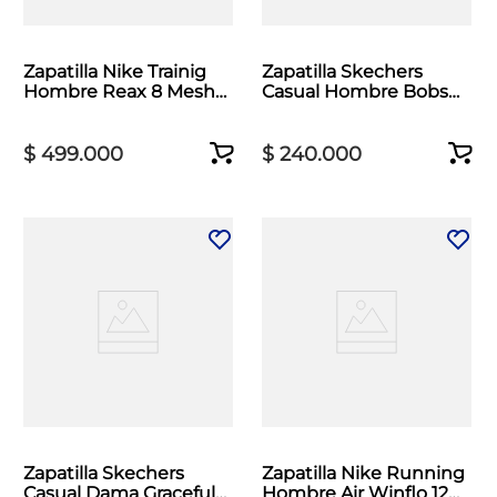
Zapatilla Nike Trainig
Zapatilla Skechers
Hombre Reax 8 Mesh
Casual Hombre Bobs
Negro
Moda Flex Beige
$
499
.
000
$
240
.
000
Zapatilla Skechers
Zapatilla Nike Running
Casual Dama Graceful
Hombre Air Winflo 12