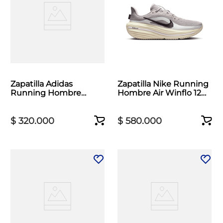
Zapatilla Adidas
Zapatilla Nike Running
Running Hombre
Hombre Air Winflo 12
Runfalcon 6 Blanco
Gris
$
320
.
000
$
580
.
000