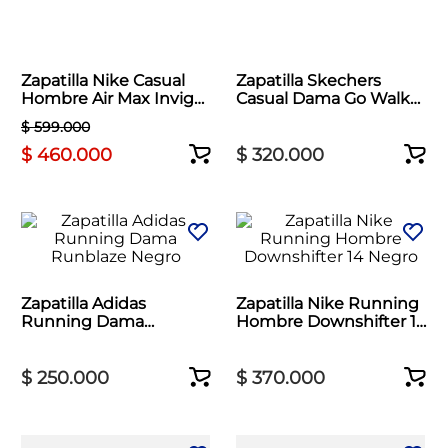
Zapatilla Nike Casual
Zapatilla Skechers
Hombre Air Max Invigor
Casual Dama Go Walk
Negro
Max Cushioning Negro
$
599
.
000
$
460
.
000
$
320
.
000
Zapatilla Adidas
Zapatilla Nike Running
Running Dama
Hombre Downshifter 14
Runblaze Negro
Negro
$
250
.
000
$
370
.
000