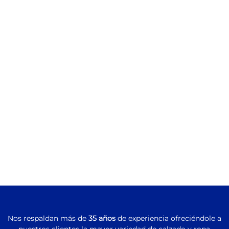
Nos respaldan más de
35 años
de experiencia ofreciéndole a