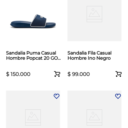
Sandalia Puma Casual
Sandalia Fila Casual
Hombre Popcat 20 GO
Hombre Ino Negro
Azul
$
150
.
000
$
99
.
000