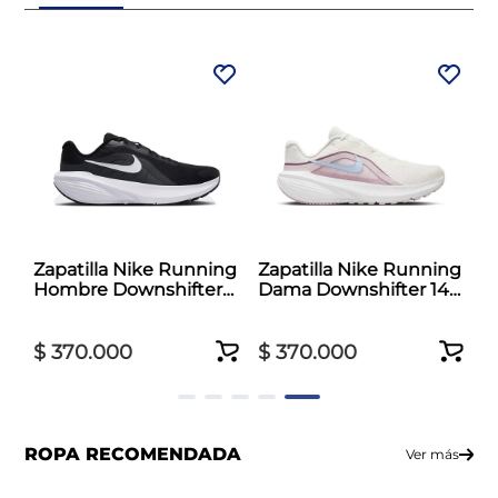
Zapatilla Nike Running
Zapatilla Nike Running
Hombre Downshifter
Dama Downshifter 14
14 Negro
Blanco
$
370
.
000
$
370
.
000
ROPA RECOMENDADA
Ver más