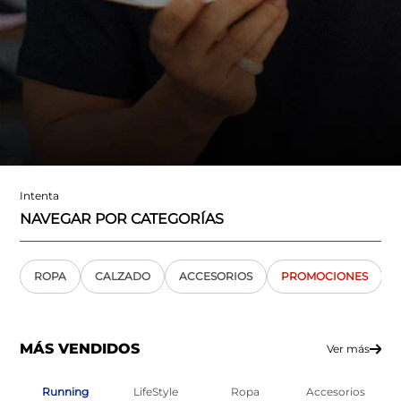
Intenta
NAVEGAR POR CATEGORÍAS
ROPA
CALZADO
ACCESORIOS
PROMOCIONES
MÁS VENDIDOS
Ver más
Running
LifeStyle
Ropa
Accesorios